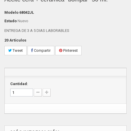
Modelo
68042JL
Estado
Nuevo
ENTREGA DE 3 A 5 DIAS LABORABLES
20
Artículos
Tweet
Compartir
Pinterest
Cantidad: