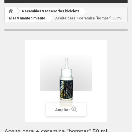
Recambios y accesorios bicicleta
Taller y mantenimiento
Aceite cera + ceramica "bompar" 50 ml.
Ampliar
Aceite cera + ceramica "bompar" 50 ml.