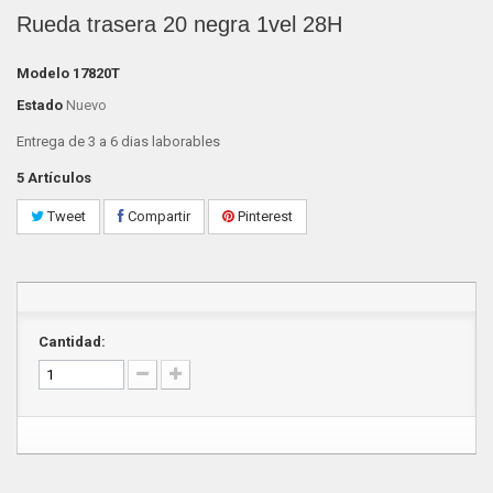
Rueda trasera 20 negra 1vel 28H
Modelo
17820T
Estado
Nuevo
Entrega de 3 a 6 dias laborables
5
Artículos
Tweet
Compartir
Pinterest
Cantidad: