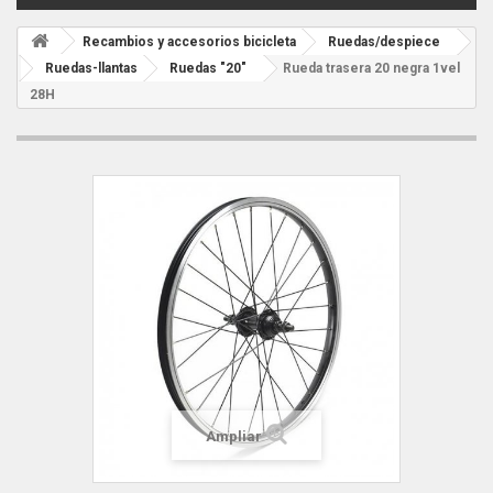
Recambios y accesorios bicicleta
Ruedas/despiece
Ruedas-llantas
Ruedas "20"
Rueda trasera 20 negra 1vel
28H
Ampliar