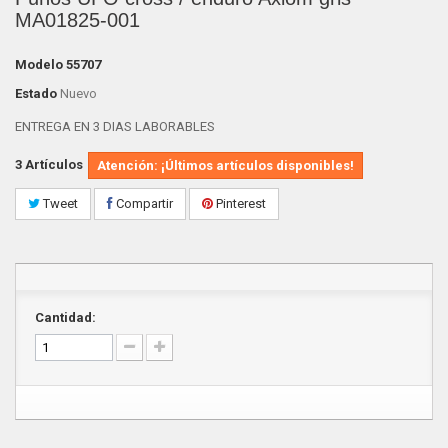
MA01825-001
Modelo
55707
Estado
Nuevo
ENTREGA EN 3 DIAS LABORABLES
3
Artículos
Atención: ¡Últimos artículos disponibles!
Tweet
Compartir
Pinterest
Cantidad: