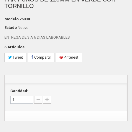
TORNILLO
Modelo
26038
Estado
Nuevo
ENTREGA DE 3 A 6 DIAS LABORABLES
5
Artículos
Tweet
Compartir
Pinterest
Cantidad: