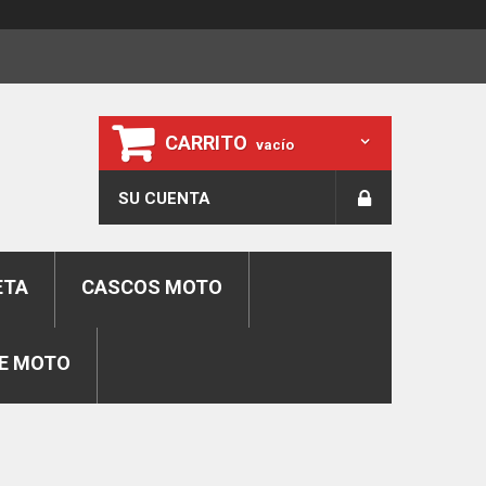
CARRITO
vacío
SU CUENTA
ETA
CASCOS MOTO
E MOTO