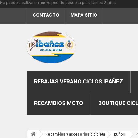
No puedes realizar un nuevo pedido desde tu país.
United States
CONTACTO
MAPA SITIO
REBAJAS VERANO CICLOS IBAÑEZ
RECAMBIOS MOTO
BOUTIQUE CIC
Recambios y accesorios bicicleta
puños
P