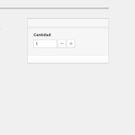
a
Cantidad: