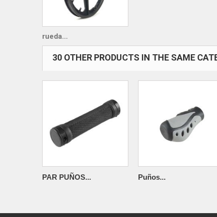
rueda...
30 OTHER PRODUCTS IN THE SAME CAT
PAR PUÑOS...
Puños...