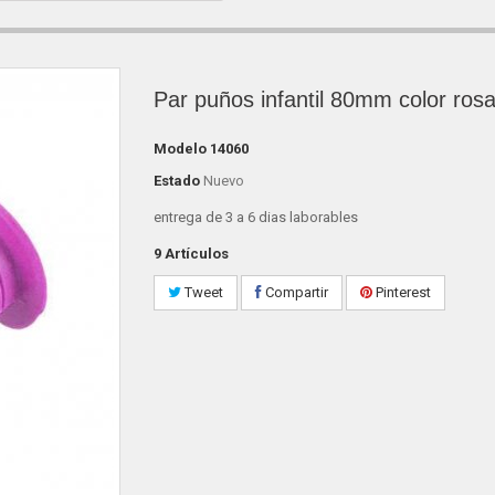
Par puños infantil 80mm color ros
Modelo
14060
Estado
Nuevo
entrega de 3 a 6 dias laborables
9
Artículos
Tweet
Compartir
Pinterest