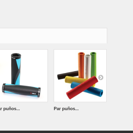
r puños...
Par puños...
Par puños