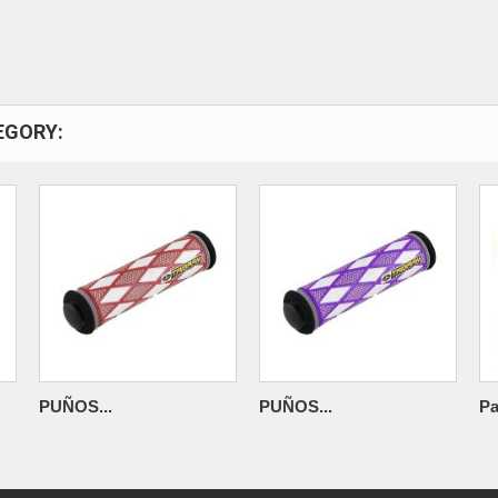
EGORY:
PUÑOS...
PUÑOS...
Pa