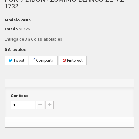
1732
Modelo
74382
Estado
Nuevo
Entrega de 3 a 6 dias laborables
5
Artículos
Tweet
Compartir
Pinterest
Cantidad: