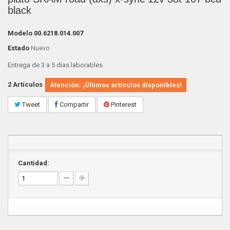
black
Modelo
00.6218.014.007
Estado
Nuevo
Entrega de 3 a 5 dias laborables
2
Artículos
Atención: ¡Últimos artículos disponibles!
Tweet
Compartir
Pinterest
Cantidad: