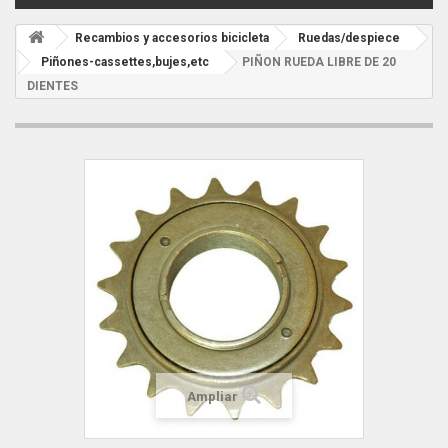
Recambios y accesorios bicicleta
Ruedas/despiece
Piñones-cassettes,bujes,etc
PIÑON RUEDA LIBRE DE 20
DIENTES
Ampliar