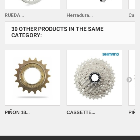
RUEDA...
Herradura...
Camar
30 OTHER PRODUCTS IN THE SAME
CATEGORY:
PIÑON 18...
CASSETTE...
PIÑO