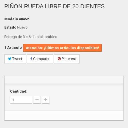
PIÑON RUEDA LIBRE DE 20 DIENTES
Modelo
40452
Estado
Nuevo
Entrega de 3 a 6 dias laborables
1
Artículo
Atención: ¡Últimos artículos disponibles!
Tweet
Compartir
Pinterest
Cantidad: