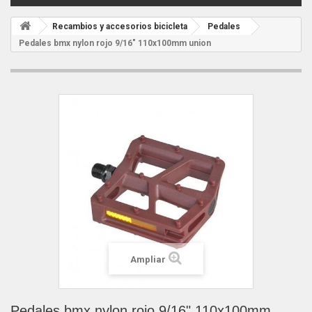
Recambios y accesorios bicicleta
Pedales
Pedales bmx nylon rojo 9/16" 110x100mm union
Ampliar
Pedales bmx nylon rojo 9/16" 110x100mm