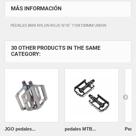
MÁS INFORMACIÓN
PEDALES BMX NYLON ROJO 9/16" 110X100MM UNION
30 OTHER PRODUCTS IN THE SAME
CATEGORY:
JGO pedales...
pedales MTB...
Pedal