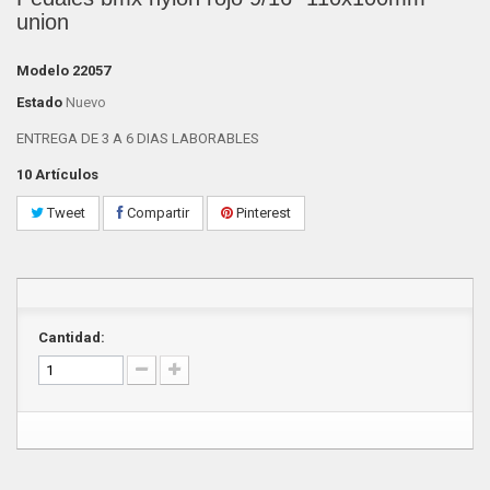
union
Modelo
22057
Estado
Nuevo
ENTREGA DE 3 A 6 DIAS LABORABLES
10
Artículos
Tweet
Compartir
Pinterest
Cantidad: