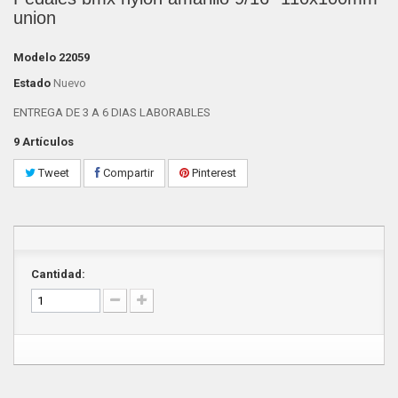
union
Modelo
22059
Estado
Nuevo
ENTREGA DE 3 A 6 DIAS LABORABLES
9
Artículos
Tweet
Compartir
Pinterest
Cantidad: