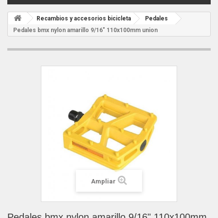
Recambios y accesorios bicicleta
Pedales
Pedales bmx nylon amarillo 9/16" 110x100mm union
Ampliar
Pedales bmx nylon amarillo 9/16" 110x100mm