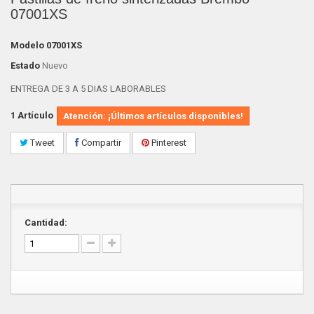
07001XS
Modelo
07001XS
Estado
Nuevo
ENTREGA DE 3 A 5 DIAS LABORABLES
1
Artículo
Atención: ¡Últimos artículos disponibles!
Tweet
Compartir
Pinterest
Cantidad: