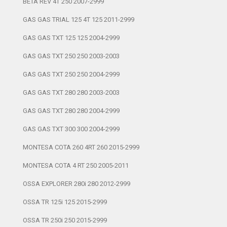
BETA REV 4T 250 2007-2999
GAS GAS TRIAL 125 4T 125 2011-2999
GAS GAS TXT 125 125 2004-2999
GAS GAS TXT 250 250 2003-2003
GAS GAS TXT 250 250 2004-2999
GAS GAS TXT 280 280 2003-2003
GAS GAS TXT 280 280 2004-2999
GAS GAS TXT 300 300 2004-2999
MONTESA COTA 260 4RT 260 2015-2999
MONTESA COTA 4 RT 250 2005-2011
OSSA EXPLORER 280i 280 2012-2999
OSSA TR 125i 125 2015-2999
OSSA TR 250i 250 2015-2999