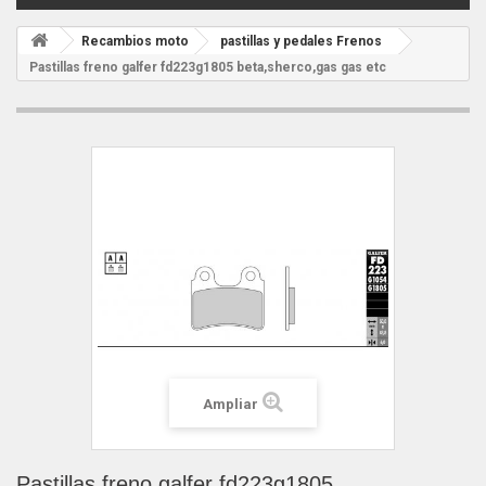
Recambios moto
pastillas y pedales Frenos
Pastillas freno galfer fd223g1805 beta,sherco,gas gas etc
Ampliar
Pastillas freno galfer fd223g1805