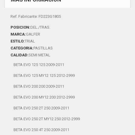
Ref. Fabricante: FD223G1805
POSICION:
DEL./TRAS.
MARCA:
GALFER
ESTILO:
TRIAL
CATEGORIA:
PASTILLAS
CALIDAD:
SEMI METAL
BETA EVO 125 125 2009-2011
BETA EVO 125 MY12 125 2012-2999
BETA EVO 200 200 2009-2011
BETA EVO 200 MY12 200 2012-2999
BETA EVO 250 2T 250 2009-2011
BETA EVO 250 2T MY12 250 2012-2999
BETA EVO 250 4T 250 2009-2011