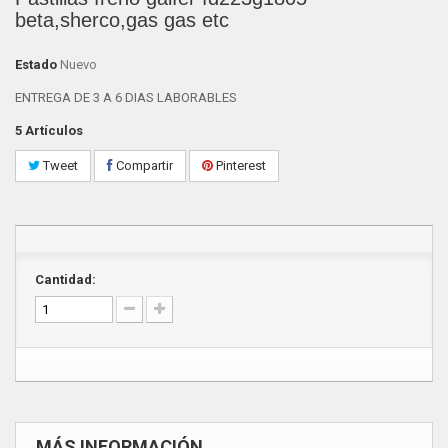
beta,sherco,gas gas etc
Estado
Nuevo
ENTREGA DE 3 A 6 DIAS LABORABLES
5
Artículos
Tweet
Compartir
Pinterest
Cantidad:
MÁS INFORMACIÓN