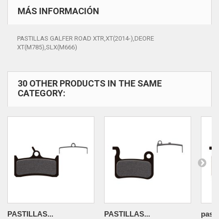
MÁS INFORMACIÓN
PASTILLAS GALFER ROAD XTR,XT(2014-),DEORE
XT(M785),SLX(M666)
30 OTHER PRODUCTS IN THE SAME
CATEGORY:
PASTILLAS...
PASTILLAS...
pastil