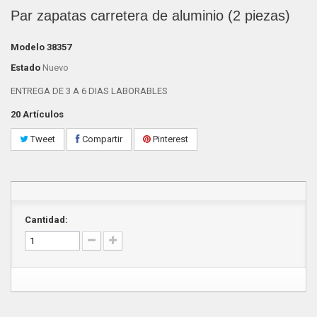
Par zapatas carretera de aluminio (2 piezas)
Modelo
38357
Estado
Nuevo
ENTREGA DE 3 A 6 DIAS LABORABLES
20
Artículos
Tweet
Compartir
Pinterest
Cantidad: