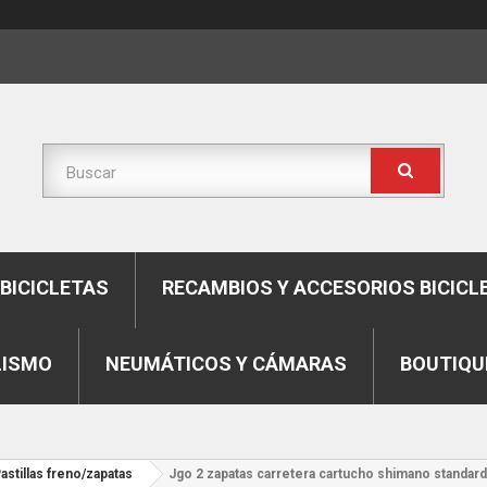
BICICLETAS
RECAMBIOS Y ACCESORIOS BICICL
LISMO
NEUMÁTICOS Y CÁMARAS
BOUTIQU
astillas freno/zapatas
Jgo 2 zapatas carretera cartucho shimano standard