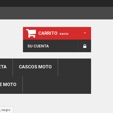
CARRITO
vacío
SU CUENTA
ETA
CASCOS MOTO
E MOTO
, negro