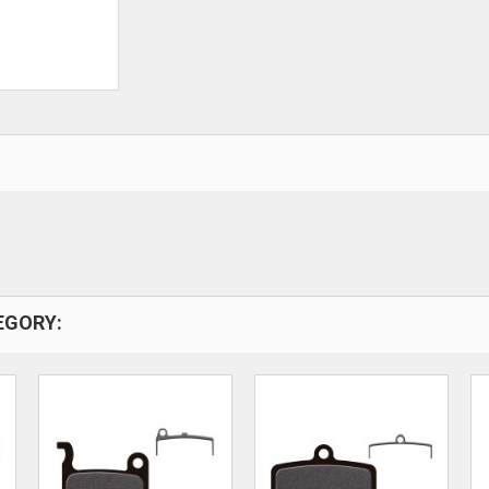
EGORY: