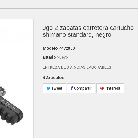
Jgo 2 zapatas carretera cartucho
shimano standard, negro
Modelo
P472X00
Estado
Nuevo
ENTREGA DE 3 A 5 DIAS LABORABLES
4
Artículos
Tweet
Compartir
Pinterest