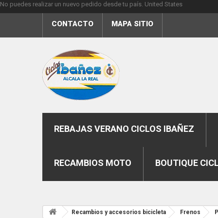
No puedes realizar un nuevo pedido desde tu país.
United States
CONTACTO
MAPA SITIO
REBAJAS VERANO CICLOS IBAÑEZ
RECAMBIOS MOTO
BOUTIQUE CIC
Recambios y accesorios bicicleta
Frenos
P