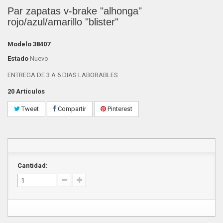
Par zapatas v-brake "alhonga"
rojo/azul/amarillo "blister"
Modelo
38407
Estado
Nuevo
ENTREGA DE 3 A 6 DIAS LABORABLES
20
Artículos
Tweet
Compartir
Pinterest
Cantidad: