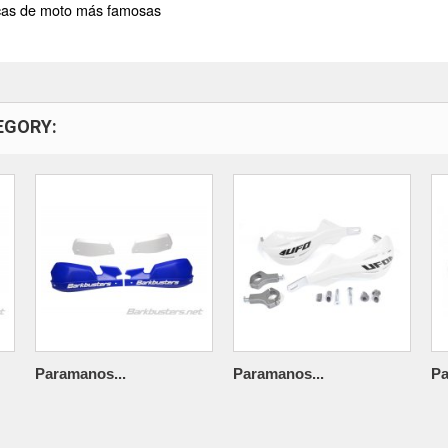
rcas de moto más famosas
EGORY:
Paramanos...
Paramanos...
Pa