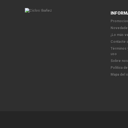
INFORM
Promocion
Novedade
¡Lo más v
Contacte 
Términos 
uso
Sobre nos
Política de
Mapa del s