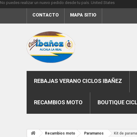
No puedes realizar un nuevo pedido desde tu país.
United States
CONTACTO
MAPA SITIO
REBAJAS VERANO CICLOS IBAÑEZ
RECAMBIOS MOTO
BOUTIQUE CIC
Recambios moto
Paramanos
Kit de param