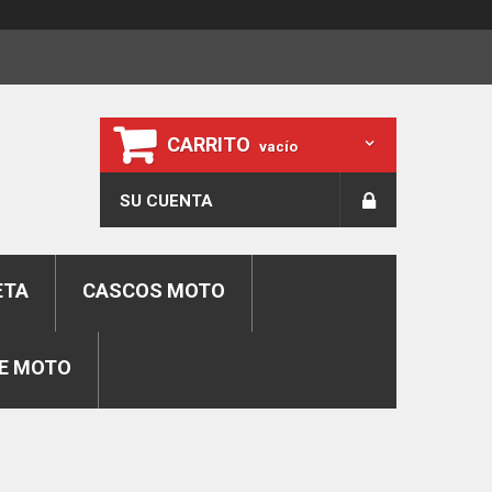
CARRITO
vacío
SU CUENTA
ETA
CASCOS MOTO
E MOTO