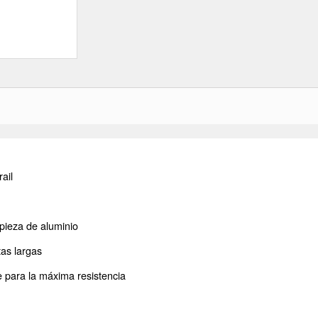
ail
pieza de aluminio
as largas
e para la máxima resistencia