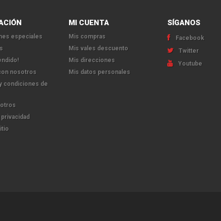
ACIÓN
MI CUENTA
SÍGANOS
es especiales
Mis compras
Facebook
s
Mis vales descuento
Twitter
endido!
Mis direcciones
Youtube
con nosotros
Mis datos personales
y condiciones de
otros
 privacidad
itio