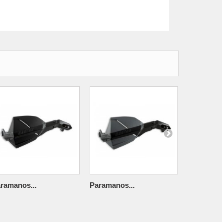
ramanos...
Paramanos...
Kit de...