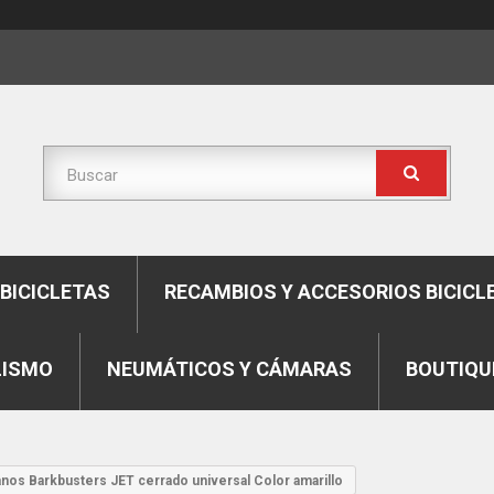
BICICLETAS
RECAMBIOS Y ACCESORIOS BICICL
LISMO
NEUMÁTICOS Y CÁMARAS
BOUTIQU
anos Barkbusters JET cerrado universal Color amarillo