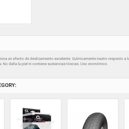
iona un efecto de deslizamiento excelente. Químicamente neutro respecto a la
a. No daña la piel ni contiene sustancias tóxicas. Uso económico.
EGORY: