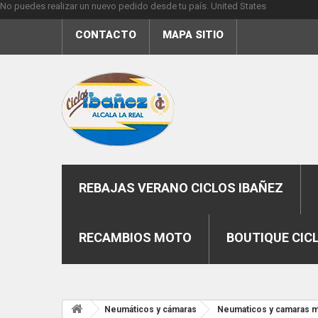
No puedes realizar un nuevo pedido desde tu país.
United States
CONTACTO
MAPA SITIO
REBAJAS VERANO CICLOS IBAÑEZ
RECAMBIOS MOTO
BOUTIQUE CIC
Neumáticos y cámaras
Neumaticos y camaras 