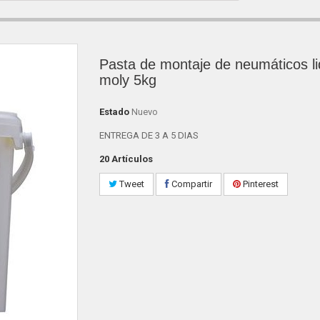
Pasta de montaje de neumáticos li
moly 5kg
Estado
Nuevo
ENTREGA DE 3 A 5 DIAS
20
Artículos
Tweet
Compartir
Pinterest