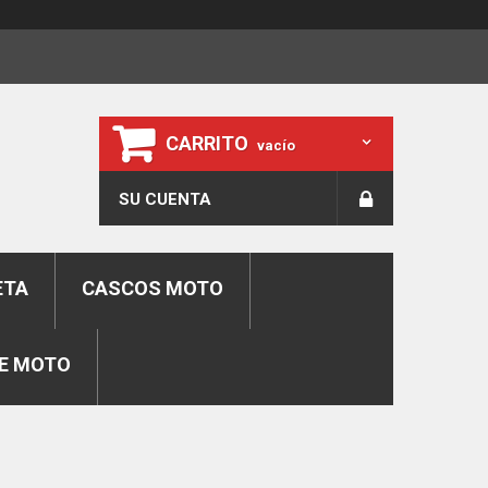
CARRITO
vacío
SU CUENTA
ETA
CASCOS MOTO
E MOTO