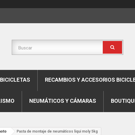
BICICLETAS
RECAMBIOS Y ACCESORIOS BICICL
LISMO
NEUMÁTICOS Y CÁMARAS
BOUTIQU
moto
Pasta de montaje de neumáticos liqui moly 5kg