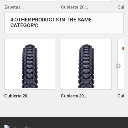
Zapatas...
Cubierta 20...
Cubie
4 OTHER PRODUCTS IN THE SAME
CATEGORY:
Cubierta 20...
Cubierta 20...
Cubie