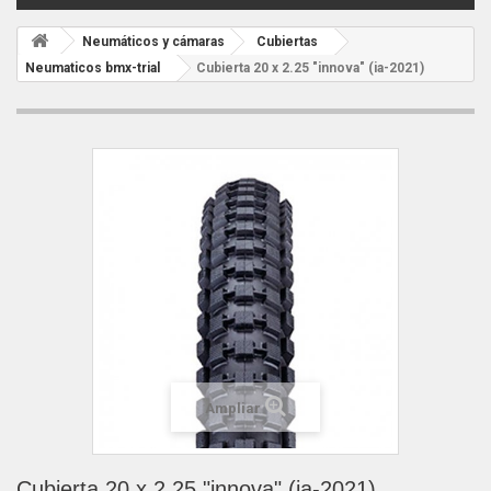
Neumáticos y cámaras
Cubiertas
Neumaticos bmx-trial
Cubierta 20 x 2.25 "innova" (ia-2021)
Ampliar
Cubierta 20 x 2.25 "innova" (ia-2021)