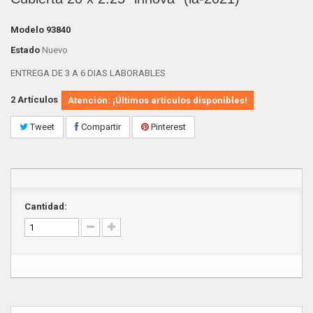
Modelo
93840
Estado
Nuevo
ENTREGA DE 3 A 6 DIAS LABORABLES
2
Artículos
Atención: ¡Últimos artículos disponibles!
Tweet
Compartir
Pinterest
Cantidad: