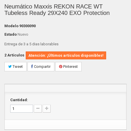
Neumático Maxxis REKON RACE WT
Tubeless Ready 29X240 EXO Protection
Modelo
90300090
Estado
Nuevo
Entrega de 3 a 5 dias laborables
2
Artículos
Atención: ¡Últimos artículos disponibles!
Tweet
Compartir
Pinterest
Cantidad: