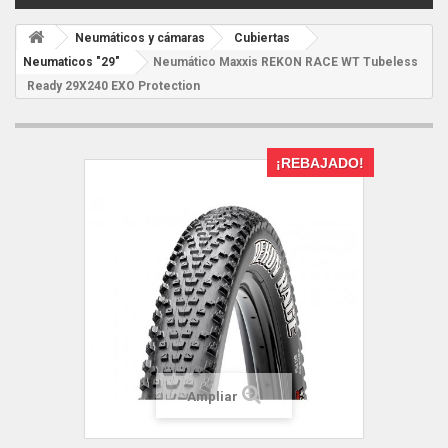
Neumáticos y cámaras
Cubiertas
Neumaticos "29"
Neumático Maxxis REKON RACE WT Tubeless
Ready 29X240 EXO Protection
¡REBAJADO!
Ampliar