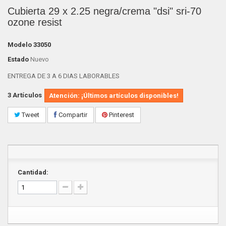
Cubierta 29 x 2.25 negra/crema "dsi" sri-70
ozone resist
Modelo
33050
Estado
Nuevo
ENTREGA DE 3 A 6 DIAS LABORABLES
3
Artículos
Atención: ¡Últimos artículos disponibles!
Tweet
Compartir
Pinterest
Cantidad: