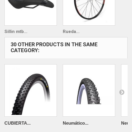
Sillin mtb...
Rueda...
30 OTHER PRODUCTS IN THE SAME
CATEGORY:
CUBIERTA...
Neumático...
Neumá