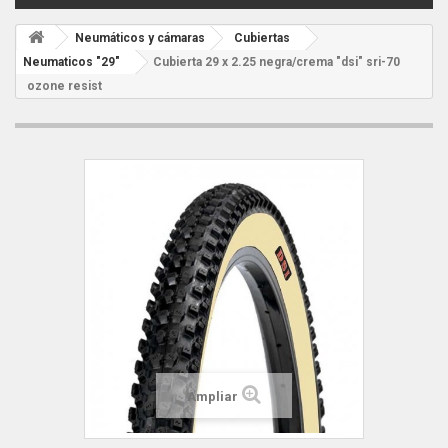
Neumáticos y cámaras
Cubiertas
Neumaticos "29"
Cubierta 29 x 2.25 negra/crema "dsi" sri-70
ozone resist
Ampliar