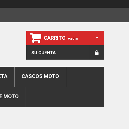
CARRITO
vacío
SU CUENTA
ETA
CASCOS MOTO
E MOTO