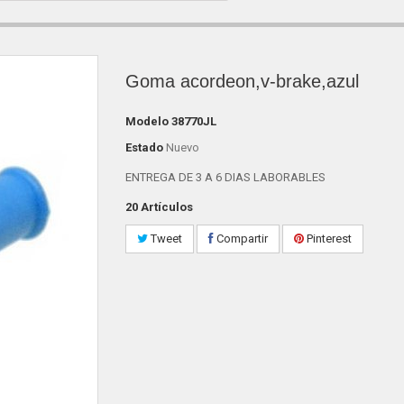
Goma acordeon,v-brake,azul
Modelo
38770JL
Estado
Nuevo
ENTREGA DE 3 A 6 DIAS LABORABLES
20
Artículos
Tweet
Compartir
Pinterest