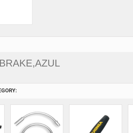
BRAKE,AZUL
EGORY: