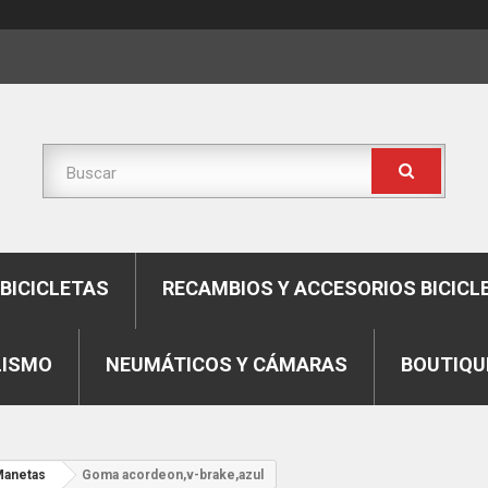
BICICLETAS
RECAMBIOS Y ACCESORIOS BICICL
LISMO
NEUMÁTICOS Y CÁMARAS
BOUTIQU
anetas
Goma acordeon,v-brake,azul