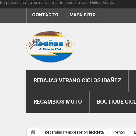
No puedes realizar un nuevo pedido desde tu país.
United States
CONTACTO
MAPA SITIO
REBAJAS VERANO CICLOS IBAÑEZ
RECAMBIOS MOTO
BOUTIQUE CIC
Recambios y accesorios bicicleta
Frenos
M