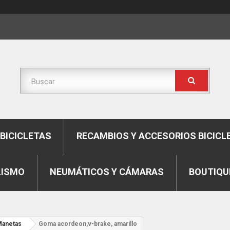
BICICLETAS
RECAMBIOS Y ACCESORIOS BICICL
LISMO
NEUMÁTICOS Y CÁMARAS
BOUTIQU
anetas
Goma acordeon,v-brake, amarillo