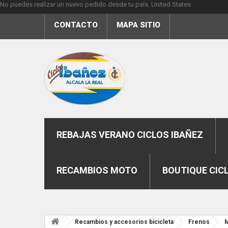
No puedes realizar un nuevo pedido desde tu país.
United States
CONTACTO
MAPA SITIO
REBAJAS VERANO CICLOS IBAÑEZ
RECAMBIOS MOTO
BOUTIQUE CIC
Recambios y accesorios bicicleta
Frenos
M