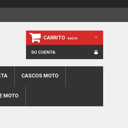
CARRITO
vacío
SU CUENTA
ETA
CASCOS MOTO
E MOTO