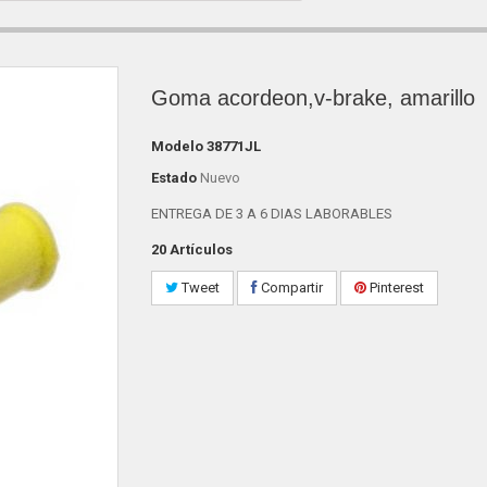
Goma acordeon,v-brake, amarillo
Modelo
38771JL
Estado
Nuevo
ENTREGA DE 3 A 6 DIAS LABORABLES
20
Artículos
Tweet
Compartir
Pinterest