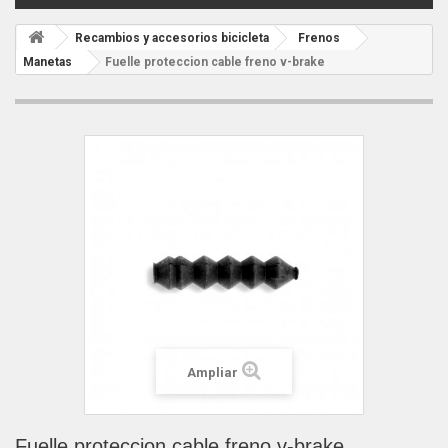
Recambios y accesorios bicicleta
Frenos
Manetas
Fuelle proteccion cable freno v-brake
Ampliar
Fuelle proteccion cable freno v-brake