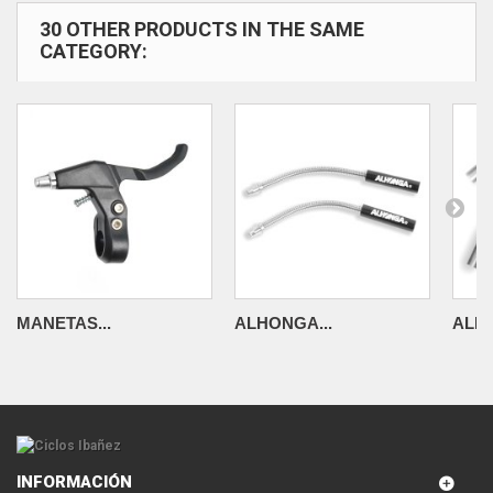
30 OTHER PRODUCTS IN THE SAME
CATEGORY:
MANETAS...
ALHONGA...
ALHO
INFORMACIÓN