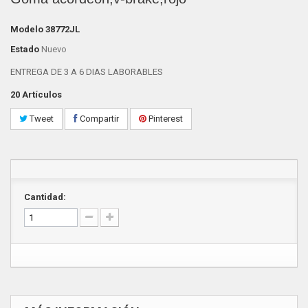
Modelo
38772JL
Estado
Nuevo
ENTREGA DE 3 A 6 DIAS LABORABLES
20
Artículos
Tweet
Compartir
Pinterest
Cantidad: