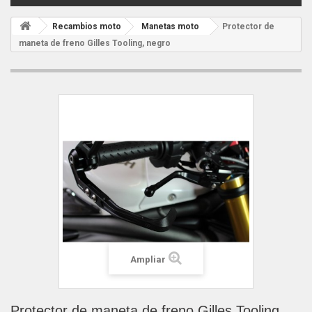
Recambios moto
Manetas moto
Protector de
maneta de freno Gilles Tooling, negro
Ampliar
Protector de maneta de freno Gilles Tooling,