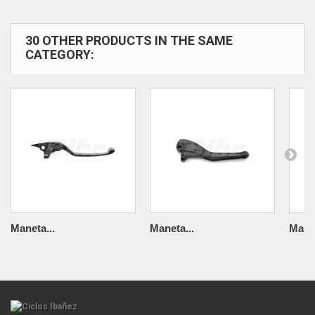
30 OTHER PRODUCTS IN THE SAME
CATEGORY:
Maneta...
Maneta...
Manet