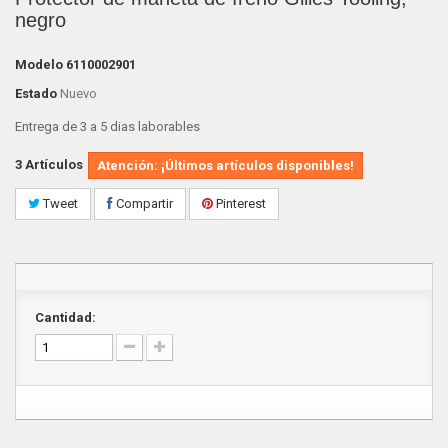
negro
Modelo
6110002901
Estado
Nuevo
Entrega de 3 a 5 dias laborables
3
Artículos
Atención: ¡Últimos artículos disponibles!
Tweet
Compartir
Pinterest
Cantidad: