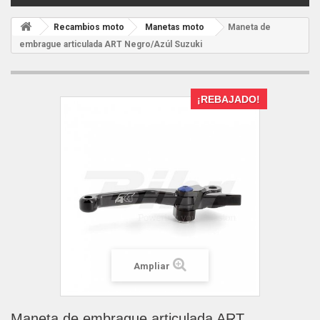
Recambios moto
Manetas moto
Maneta de
embrague articulada ART Negro/Azúl Suzuki
¡REBAJADO!
Ampliar
Maneta de embrague articulada ART