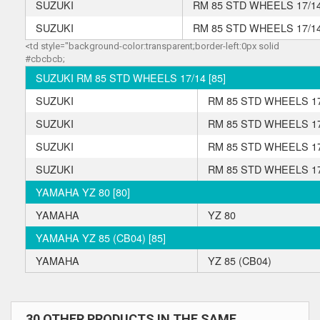
SUZUKI
RM 85 STD WHEELS 17/1
SUZUKI
RM 85 STD WHEELS 17/1
<td style="background-color:transparent;border-left:0px solid
#cbcbcb;
SUZUKI RM 85 STD WHEELS 17/14 [85]
SUZUKI
RM 85 STD WHEELS 17
SUZUKI
RM 85 STD WHEELS 17
SUZUKI
RM 85 STD WHEELS 17
SUZUKI
RM 85 STD WHEELS 17
YAMAHA YZ 80 [80]
YAMAHA
YZ 80
YAMAHA YZ 85 (CB04) [85]
YAMAHA
YZ 85 (CB04)
30 OTHER PRODUCTS IN THE SAME