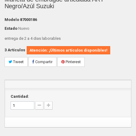
Negro/Azúl Suzuki
Modelo
87000186
Estado
Nuevo
entrega de 2 a 4 dias laborables
3
Artículos
Atención: ¡Últimos artículos disponibles!
Tweet
Compartir
Pinterest
Cantidad: