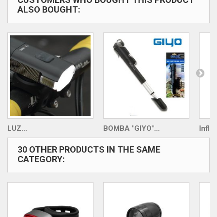
ALSO BOUGHT:
LUZ...
BOMBA "GIYO"...
Inflad
30 OTHER PRODUCTS IN THE SAME
CATEGORY: