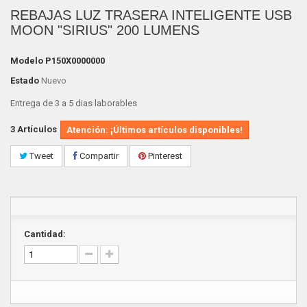
REBAJAS LUZ TRASERA INTELIGENTE USB
MOON "SIRIUS" 200 LUMENS
Modelo
P150X0000000
Estado
Nuevo
Entrega de 3 a 5 dias laborables
3
Artículos
Atención: ¡Últimos artículos disponibles!
Tweet
Compartir
Pinterest
Cantidad: