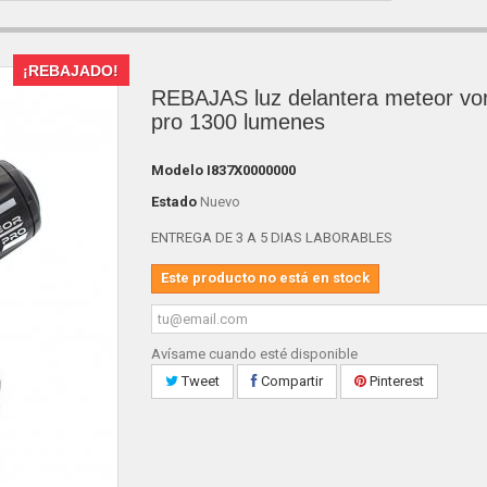
¡REBAJADO!
REBAJAS luz delantera meteor vo
pro 1300 lumenes
Modelo
I837X0000000
Estado
Nuevo
ENTREGA DE 3 A 5 DIAS LABORABLES
Este producto no está en stock
Avísame cuando esté disponible
Tweet
Compartir
Pinterest