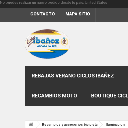
No puedes realizar un nuevo pedido desde tu país.
United States
CONTACTO
MAPA SITIO
REBAJAS VERANO CICLOS IBAÑEZ
RECAMBIOS MOTO
BOUTIQUE CIC
Recambios y accesorios bicicleta
Iluminacion