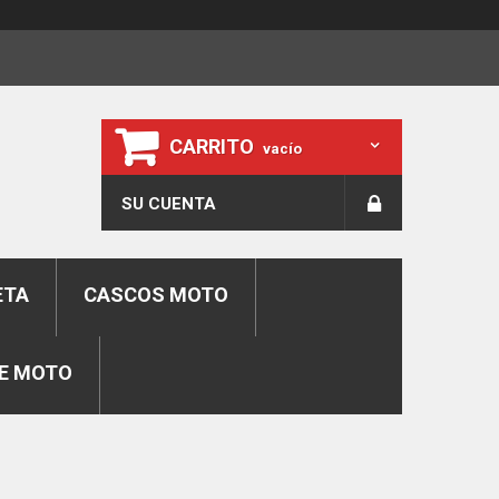
CARRITO
vacío
SU CUENTA
ETA
CASCOS MOTO
E MOTO