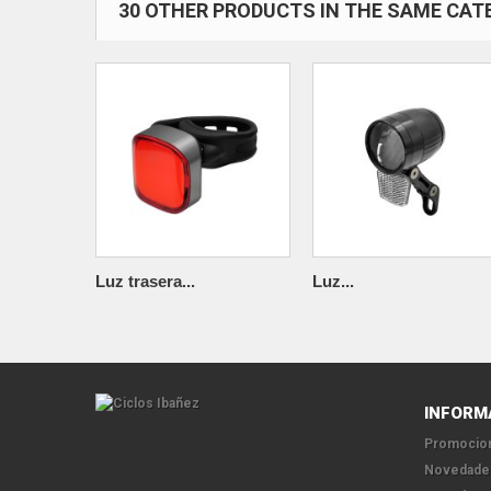
30 OTHER PRODUCTS IN THE SAME CAT
Luz trasera...
Luz...
INFORM
Promocion
Novedade