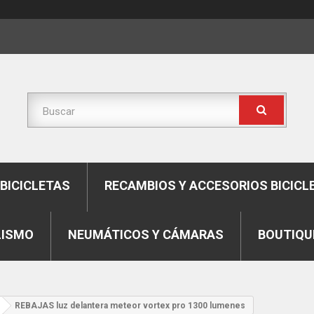
BICICLETAS
RECAMBIOS Y ACCESORIOS BICICL
LISMO
NEUMÁTICOS Y CÁMARAS
BOUTIQU
REBAJAS luz delantera meteor vortex pro 1300 lumenes