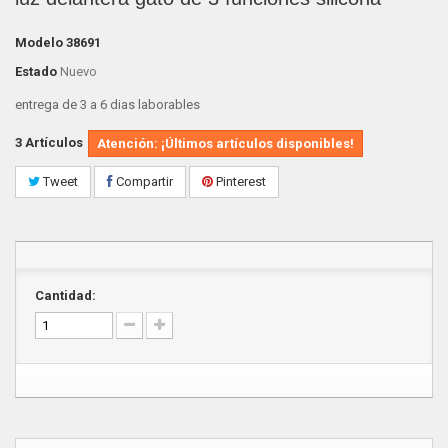
Modelo
38691
Estado
Nuevo
entrega de 3 a 6 dias laborables
3
Artículos
Atención: ¡Últimos artículos disponibles!
Tweet
Compartir
Pinterest
Cantidad: