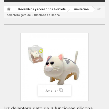
Recambios y accesorios bicicleta
Iluminacion
luz
delantera gato de 3 funciones silicona
Ampliar
luz delantera gato de 3 funciones silicona