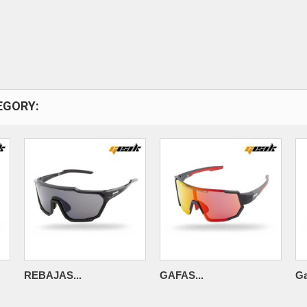
EGORY:
REBAJAS...
GAFAS...
Ga