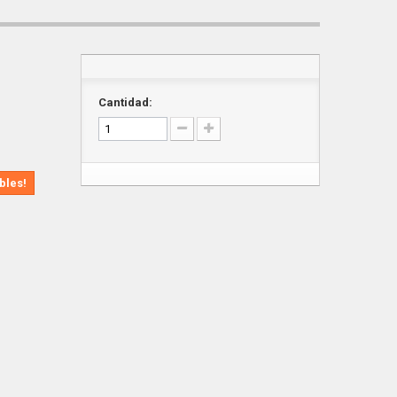
Cantidad:
bles!