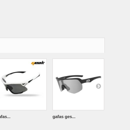
fas...
gafas ges...
gafas ges.