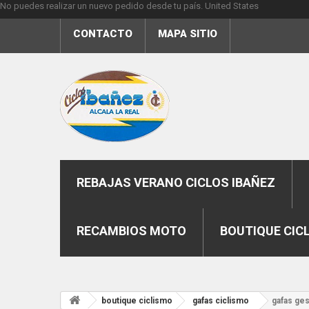
No puedes realizar un nuevo pedido desde tu país.
United States
CONTACTO
MAPA SITIO
REBAJAS VERANO CICLOS IBAÑEZ
RECAMBIOS MOTO
BOUTIQUE CIC
boutique ciclismo
gafas ciclismo
gafas ges