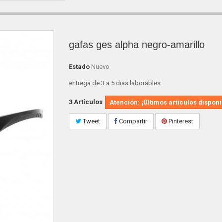
gafas ges alpha negro-amarillo
Estado
Nuevo
entrega de 3 a 5 dias laborables
3
Artículos
Atención: ¡Últimos artículos disponi
Tweet
Compartir
Pinterest