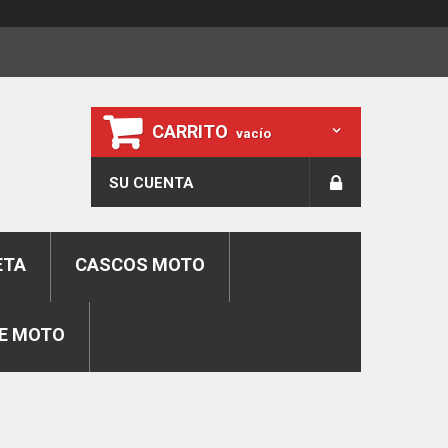
CARRITO
vacío
SU CUENTA
ETA
CASCOS MOTO
E MOTO