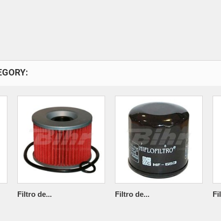
EGORY:
Filtro de...
Filtro de...
Fi