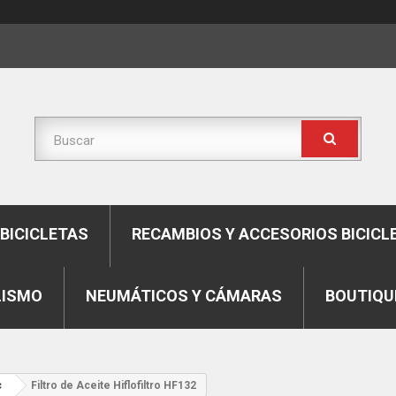
BICICLETAS
RECAMBIOS Y ACCESORIOS BICICL
LISMO
NEUMÁTICOS Y CÁMARAS
BOUTIQU
c
Filtro de Aceite Hiflofiltro HF132