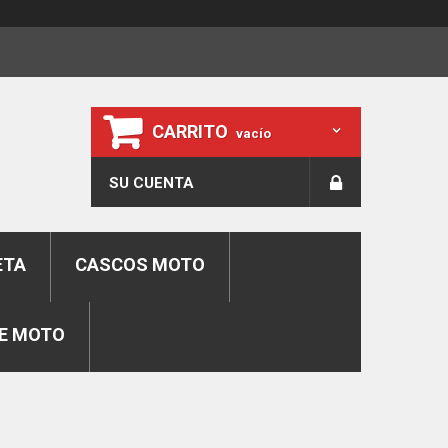
CARRITO
vacío
SU CUENTA
ETA
CASCOS MOTO
E MOTO