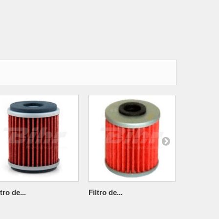
ltro de...
Filtro de...
Filtro de..