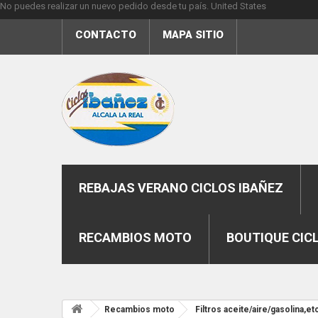
No puedes realizar un nuevo pedido desde tu país.
United States
CONTACTO
MAPA SITIO
REBAJAS VERANO CICLOS IBAÑEZ
RECAMBIOS MOTO
BOUTIQUE CIC
Recambios moto
Filtros aceite/aire/gasolina,et