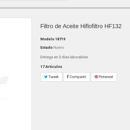
Filtro de Aceite Hiflofiltro HF132
Modelo
18719
Estado
Nuevo
Entrega en 3 dias laborables
17
Artículos
Tweet
Compartir
Pinterest