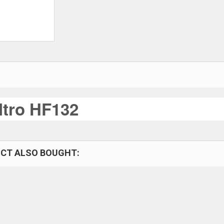
iltro HF132
CT ALSO BOUGHT: