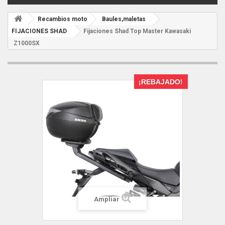
Recambios moto
Baules,maletas
FIJACIONES SHAD
Fijaciones Shad Top Master Kawasaki
Z1000SX
¡REBAJADO!
Ampliar