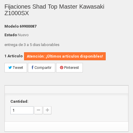
Fijaciones Shad Top Master Kawasaki
Z1000SX
Modelo
69900087
Estado
Nuevo
entrega de 3 a 5 dias laborables
1
Artículo
Atención: ¡Últimos artículos disponibles!
Tweet
Compartir
Pinterest
Cantidad: