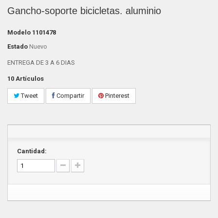
Gancho-soporte bicicletas. aluminio
Modelo
1101478
Estado
Nuevo
ENTREGA DE 3 A 6 DIAS
10
Artículos
Tweet
Compartir
Pinterest
Cantidad: