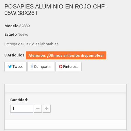
POSAPIES ALUMINIO EN ROJO,CHF-
05W,38X26T
Modelo
39339
Estado
Nuevo
Entrega de 3 a 6 dias laborables
3
Artículos
Atención: ¡Últimos artículos disponibles!
Tweet
Compartir
Pinterest
Cantidad: