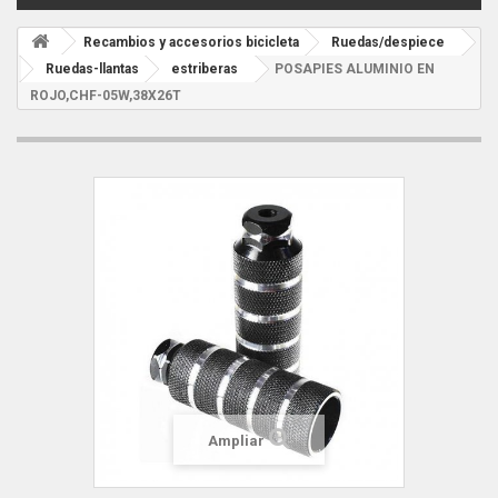
Recambios y accesorios bicicleta
Ruedas/despiece
Ruedas-llantas
estriberas
POSAPIES ALUMINIO EN
ROJO,CHF-05W,38X26T
Ampliar