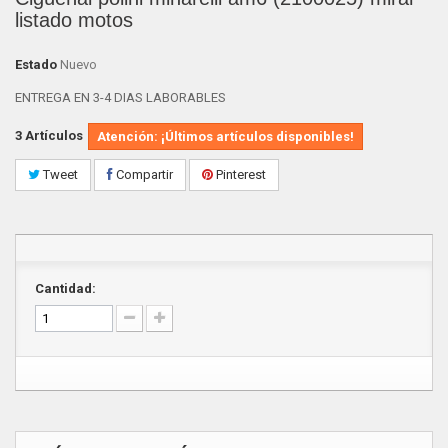
listado motos
Estado
Nuevo
ENTREGA EN 3-4 DIAS LABORABLES
3
Artículos
Atención: ¡Últimos artículos disponibles!
Tweet
Compartir
Pinterest
Cantidad: