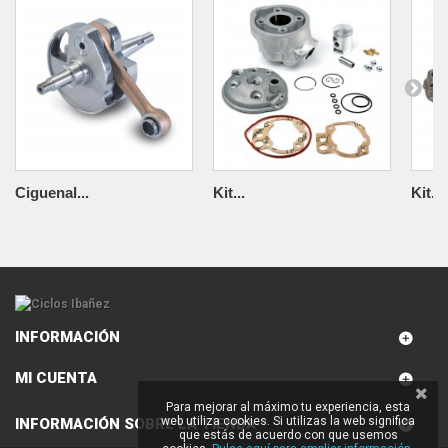
Ciguenal...
Kit...
Kit...
INFORMACIÓN
MI CUENTA
Para mejorar al máximo tu experiencia, esta
web utiliza cookies. Si utilizas la web significa
INFORMACIÓN SOBRE LA TIENDA
que estás de acuerdo con que usemos