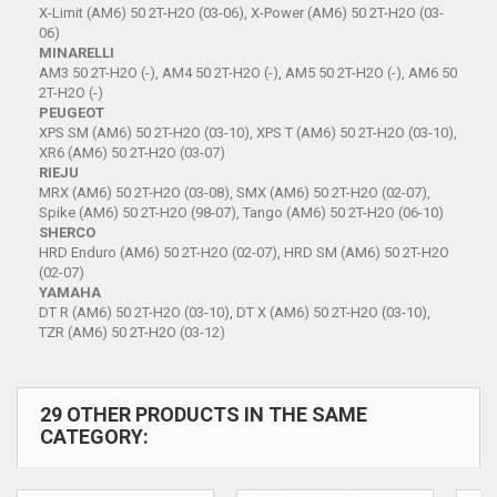
X-Limit (AM6) 50 2T-H2O (03-06), X-Power (AM6) 50 2T-H2O (03-
06)
MINARELLI
AM3 50 2T-H2O (-), AM4 50 2T-H2O (-), AM5 50 2T-H2O (-), AM6 50
2T-H2O (-)
PEUGEOT
XPS SM (AM6) 50 2T-H2O (03-10), XPS T (AM6) 50 2T-H2O (03-10),
XR6 (AM6) 50 2T-H2O (03-07)
RIEJU
MRX (AM6) 50 2T-H2O (03-08), SMX (AM6) 50 2T-H2O (02-07),
Spike (AM6) 50 2T-H2O (98-07), Tango (AM6) 50 2T-H2O (06-10)
SHERCO
HRD Enduro (AM6) 50 2T-H2O (02-07), HRD SM (AM6) 50 2T-H2O
(02-07)
YAMAHA
DT R (AM6) 50 2T-H2O (03-10), DT X (AM6) 50 2T-H2O (03-10),
TZR (AM6) 50 2T-H2O (03-12)
29 OTHER PRODUCTS IN THE SAME
CATEGORY: