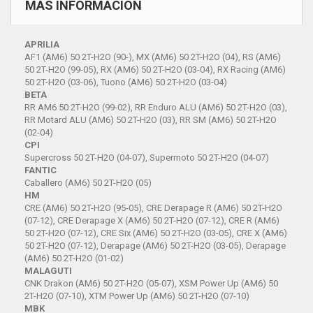
MÁS INFORMACIÓN
APRILIA
AF1 (AM6) 50 2T-H2O (90-), MX (AM6) 50 2T-H2O (04), RS (AM6)
50 2T-H2O (99-05), RX (AM6) 50 2T-H2O (03-04), RX Racing (AM6)
50 2T-H2O (03-06), Tuono (AM6) 50 2T-H2O (03-04)
BETA
RR AM6 50 2T-H2O (99-02), RR Enduro ALU (AM6) 50 2T-H2O (03),
RR Motard ALU (AM6) 50 2T-H2O (03), RR SM (AM6) 50 2T-H2O
(02-04)
CPI
Supercross 50 2T-H2O (04-07), Supermoto 50 2T-H2O (04-07)
FANTIC
Caballero (AM6) 50 2T-H2O (05)
HM
CRE (AM6) 50 2T-H2O (95-05), CRE Derapage R (AM6) 50 2T-H2O
(07-12), CRE Derapage X (AM6) 50 2T-H2O (07-12), CRE R (AM6)
50 2T-H2O (07-12), CRE Six (AM6) 50 2T-H2O (03-05), CRE X (AM6)
50 2T-H2O (07-12), Derapage (AM6) 50 2T-H2O (03-05), Derapage
(AM6) 50 2T-H2O (01-02)
MALAGUTI
CNK Drakon (AM6) 50 2T-H2O (05-07), XSM Power Up (AM6) 50
2T-H2O (07-10), XTM Power Up (AM6) 50 2T-H2O (07-10)
MBK