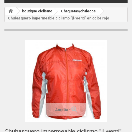
boutique ciclismo
Chaquetas/chalecos
Chubasquero impermeable ciclismo "jl-wenti" en color rojo
Ampliar
Chubasquero impermeable ciclismo "jl-wenti"