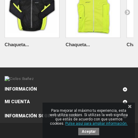
Chaqueta...
Chaqueta...
Chaqu
INFORMACIÓN
MI CUENTA
Para mejorar al máximo tu experiencia, esta
web utiliza cookies. Si utilizas la web significa
INFORMACIÓN SOBRE LA TIENDA
que estás de acuerdo con que usemos
cookies.
Pulse aquí para ampliar información.
Aceptar