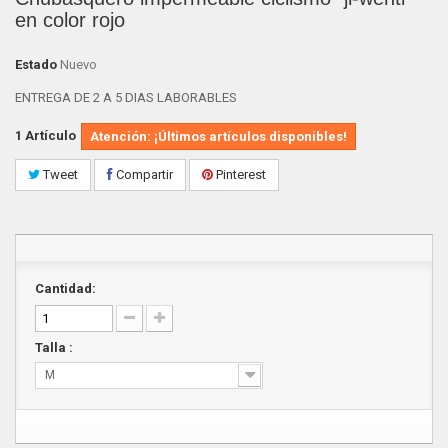
en color rojo
Estado
Nuevo
ENTREGA DE 2 A 5 DIAS LABORABLES
1
Artículo
Atención: ¡Últimos artículos disponibles!
Tweet
Compartir
Pinterest
Cantidad:
Talla :
M