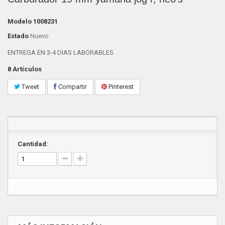
Modelo
1008231
Estado
Nuevo
ENTREGA EN 3-4 DIAS LABORABLES
8
Artículos
Tweet
Compartir
Pinterest
Cantidad: