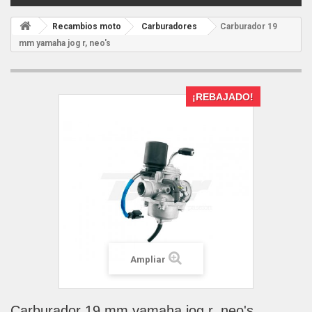
Recambios moto
Carburadores
Carburador 19
mm yamaha jog r, neo's
¡REBAJADO!
Ampliar
Carburador 19 mm yamaha jog r, neo's