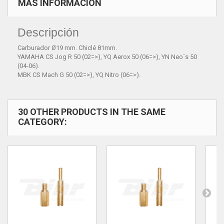
MÁS INFORMACIÓN
Descripción
Carburador Ø19 mm. Chiclé 81mm.
YAMAHA CS Jog R 50 (02=>), YQ Aerox 50 (06=>), YN Neo´s 50
(04-06).
MBK CS Mach G 50 (02=>), YQ Nitro (06=>).
30 OTHER PRODUCTS IN THE SAME
CATEGORY: