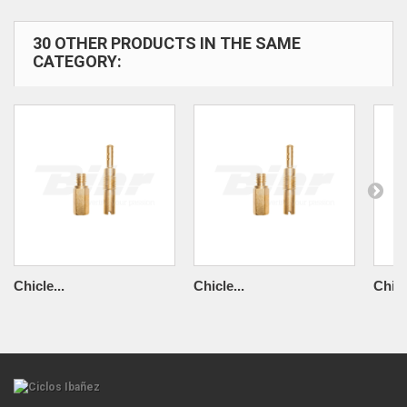
30 OTHER PRODUCTS IN THE SAME
CATEGORY:
Chicle...
Chicle...
Chicl