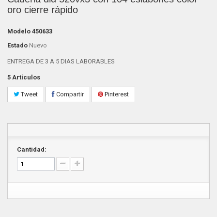
oro cierre rápido
Modelo
450633
Estado
Nuevo
ENTREGA DE 3 A 5 DIAS LABORABLES
5
Artículos
Tweet
Compartir
Pinterest
Cantidad: