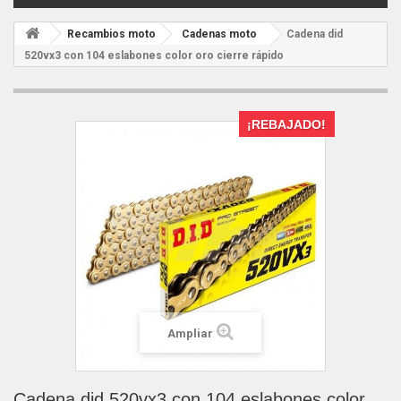
Recambios moto
Cadenas moto
Cadena did
520vx3 con 104 eslabones color oro cierre rápido
¡REBAJADO!
Ampliar
Cadena did 520vx3 con 104 eslabones color