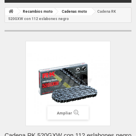
Recambios moto
Cadenas moto
Cadena RK
520GXW con 112 eslabones negro
Ampliar
Cadena RK 520GXW con 112 eslabones negro