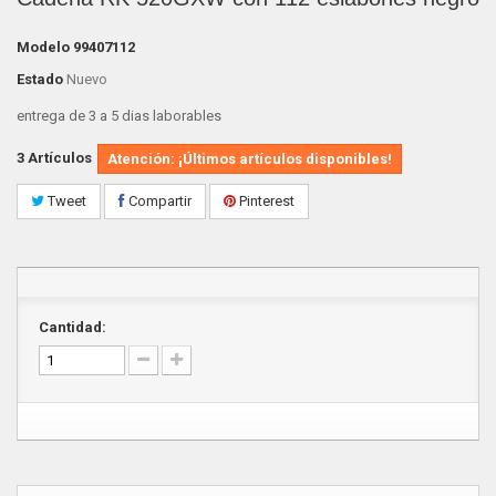
Modelo
99407112
Estado
Nuevo
entrega de 3 a 5 dias laborables
3
Artículos
Atención: ¡Últimos artículos disponibles!
Tweet
Compartir
Pinterest
Cantidad: