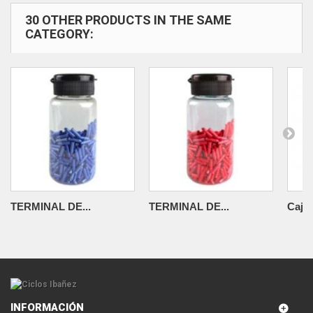
30 OTHER PRODUCTS IN THE SAME
CATEGORY:
TERMINAL DE...
TERMINAL DE...
Caja 
INFORMACIÓN