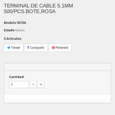
TERMINAL DE CABLE 5.1MM
500/PCS.BOTE,ROSA
Modelo
93726
Estado
Nuevo
5
Artículos
Tweet
Compartir
Pinterest
Cantidad: