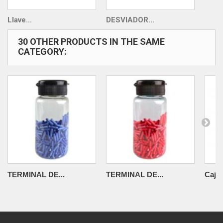
Llave...
DESVIADOR...
30 OTHER PRODUCTS IN THE SAME
CATEGORY:
TERMINAL DE...
TERMINAL DE...
Caja 