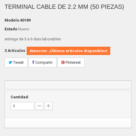
TERMINAL CABLE DE 2.2 MM (50 PIEZAS)
Modelo
40189
Estado
Nuevo
entrega de 3 a 6 dias laborables
3
Artículos
Atención: ¡Últimos artículos disponibles!
Tweet
Compartir
Pinterest
Cantidad: