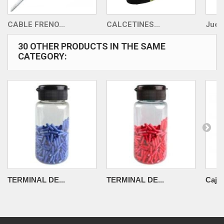
CABLE FRENO...
CALCETINES...
Juego
30 OTHER PRODUCTS IN THE SAME
CATEGORY:
TERMINAL DE...
TERMINAL DE...
Caja 