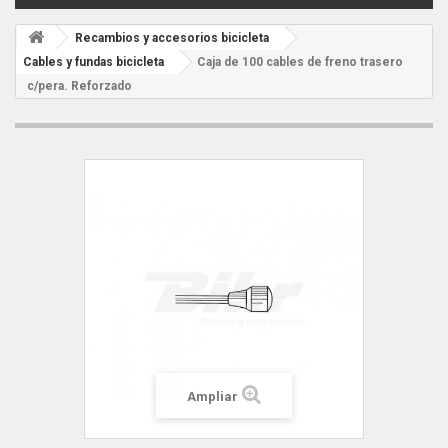
Recambios y accesorios bicicleta
Cables y fundas bicicleta
Caja de 100 cables de freno trasero
c/pera. Reforzado
Ampliar