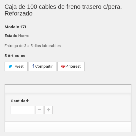
Caja de 100 cables de freno trasero c/pera.
Reforzado
Modelo
171
Estado
Nuevo
Entrega de 3 a 5 dias laborables
5
Artículos
Tweet
Compartir
Pinterest
Cantidad: