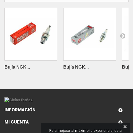
Bujía NGK...
Bujía NGK...
Bujía
INFORMACIÓN
MI CUENTA
Para mejorar al máximo tu experiencia, esta