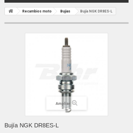
Recambios moto
Bujias
Bujía NGK DR8ES-L
Ampliar
Bujía NGK DR8ES-L