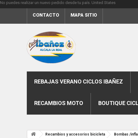
No puedes realizar un nuevo pedido desde tu país.
United States
CONTACTO
MAPA SITIO
REBAJAS VERANO CICLOS IBAÑEZ
RECAMBIOS MOTO
BOUTIQUE CIC
Recambios y accesorios bicicleta
Bombas /infl