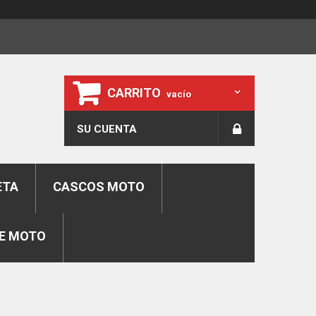
CARRITO
vacío
SU CUENTA
ETA
CASCOS MOTO
E MOTO