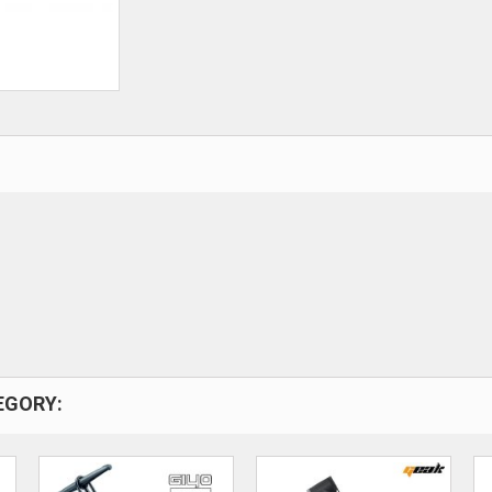
EGORY: