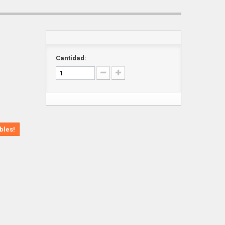
Cantidad:
bles!