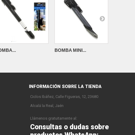
OMBA...
BOMBA MINI...
INFLADOR
INFORMACIÓN SOBRE LA TIENDA
Ciclos Ibáñez, Calle Figueras, 12, 23680
Alcalá la Real, Jaén
Llámenos gratuitamente al:
Consultas o dudas sobre