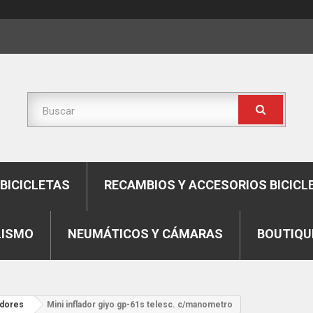
BICICLETAS
RECAMBIOS Y ACCESORIOS BICICL
LISMO
NEUMÁTICOS Y CÁMARAS
BOUTIQU
adores
Mini inflador giyo gp-61s telesc. c/manometro