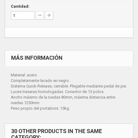
Cantidad:
MÁS INFORMACIÓN
Material: acero .
Completamente lacado en negro .
Sistema Quick-Release, cerrable. Plegable mediante pedal de pie.
Luces traseras homologadas. Conector de 13 polos.
Ancho máximo de la ruedas 80mm, máxima distancia entre
ruedas 1250mm.
Peso propio del portabicis: 15kg.
30 OTHER PRODUCTS IN THE SAME
CATEGORY: