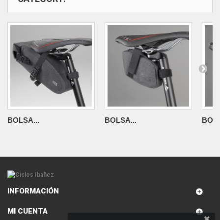
BOLSA...
BOLSA...
BOLS
INFORMACIÓN
MI CUENTA