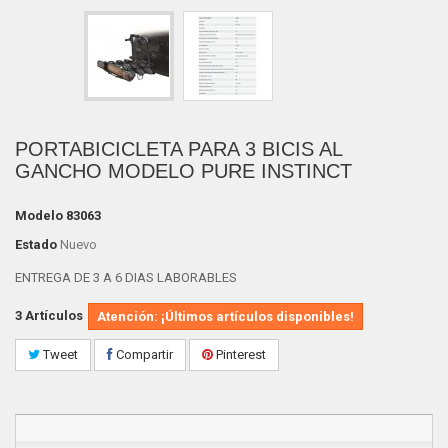
PORTABICICLETA PARA 3 BICIS AL
GANCHO MODELO PURE INSTINCT
Modelo
83063
Estado
Nuevo
ENTREGA DE 3 A 6 DIAS LABORABLES
3
Artículos
Atención: ¡Últimos artículos disponibles!
Tweet
Compartir
Pinterest