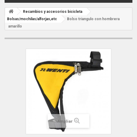
Recambios y accesorios bicicleta
Bolsas/mochilas/alforjas,etc
Bolso triangulo con hombrera
amarillo
Ampliar