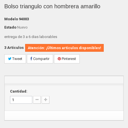
Bolso triangulo con hombrera amarillo
Modelo
94003
Estado
Nuevo
entrega de 3 a 6 dias laborables
3
Artículos
Atención: ¡Últimos artículos disponibles!
Tweet
Compartir
Pinterest
Cantidad: