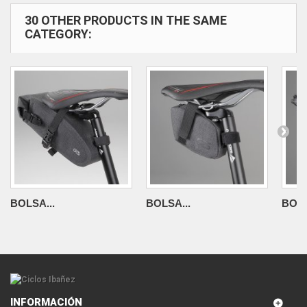
30 OTHER PRODUCTS IN THE SAME
CATEGORY:
BOLSA...
BOLSA...
BOLS
INFORMACIÓN