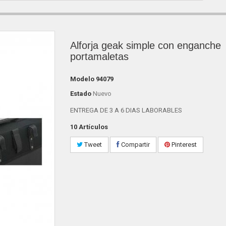
Alforja geak simple con enganche
portamaletas
Modelo
94079
Estado
Nuevo
ENTREGA DE 3 A 6 DIAS LABORABLES
10
Artículos
Tweet
Compartir
Pinterest