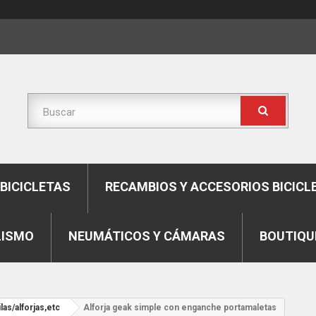
BICICLETAS
RECAMBIOS Y ACCESORIOS BICICL
LISMO
NEUMÁTICOS Y CÁMARAS
BOUTIQU
as/alforjas,etc
Alforja geak simple con enganche portamaletas