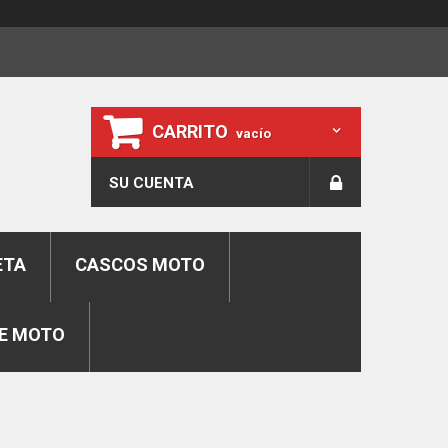
CARRITO
vacío
SU CUENTA
ETA
CASCOS MOTO
E MOTO