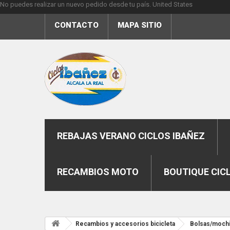
No puedes realizar un nuevo pedido desde tu país.
United States
CONTACTO
MAPA SITIO
REBAJAS VERANO CICLOS IBAÑEZ
RECAMBIOS MOTO
BOUTIQUE CIC
Recambios y accesorios bicicleta
Bolsas/mochil